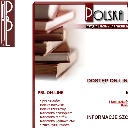
DOSTĘP ON-LIN
PBL ON-LINE
Spis działów
|
Spis dział
Indeks nazwisk
|
Kart
Indeks rzeczowy
Kartoteka czasopism
INFORMACJE SZ
Kartoteka teatrów
Kartoteka wydawnictw
Szukaj tytułu/słowa