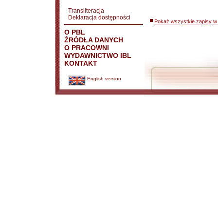
Transliteracja
Deklaracja dostępności
Pokaż wszystkie zapisy w 
O PBL
ŹRÓDŁA DANYCH
O PRACOWNI
WYDAWNICTWO IBL
KONTAKT
English version