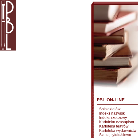
PBL ON-LINE
Spis działów
Indeks nazwisk
Indeks rzeczowy
Kartoteka czasopism
Kartoteka teatrów
Kartoteka wydawnictw
Szukaj tytułu/słowa