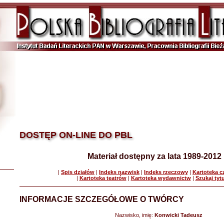
DOSTĘP ON-LINE DO PBL
Materiał dostępny za lata 1989-2012
|
Spis działów
|
Indeks nazwisk
|
Indeks rzeczowy
|
Kartoteka 
|
Kartoteka teatrów
|
Kartoteka wydawnictw
|
Szukaj tyt
INFORMACJE SZCZEGÓŁOWE O TWÓRCY
Nazwisko, imię:
Konwicki Tadeusz