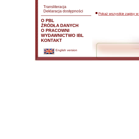
Transliteracja
Deklaracja dostępności
Pokaż wszystkie zapisy w 
O PBL
ŹRÓDŁA DANYCH
O PRACOWNI
WYDAWNICTWO IBL
KONTAKT
English version