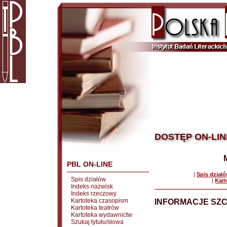
DOSTĘP ON-LIN
PBL ON-LINE
|
Spis dział
Spis działów
|
Kart
Indeks nazwisk
Indeks rzeczowy
Kartoteka czasopism
INFORMACJE SZ
Kartoteka teatrów
Kartoteka wydawnictw
Szukaj tytułu/słowa