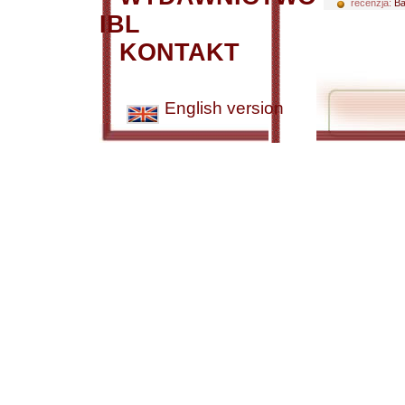
recenzja:
Ba
IBL
KONTAKT
English version