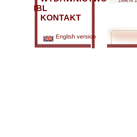
1996 nr 1
IBL
KONTAKT
English version