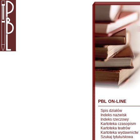
PBL ON-LINE
Spis działów
Indeks nazwisk
Indeks rzeczowy
Kartoteka czasopism
Kartoteka teatrów
Kartoteka wydawnictw
Szukaj tytułu/słowa