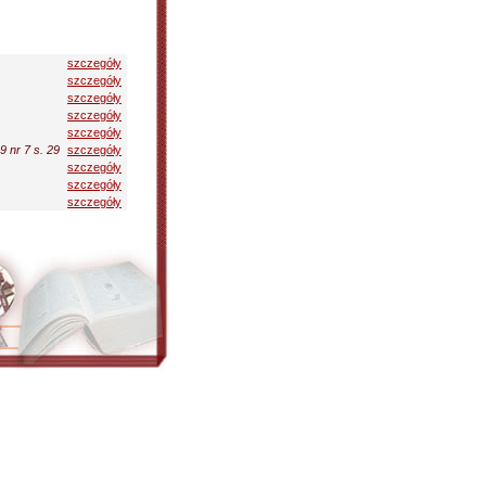
szczegóły
szczegóły
szczegóły
szczegóły
szczegóły
 nr 7 s. 29
szczegóły
szczegóły
szczegóły
szczegóły