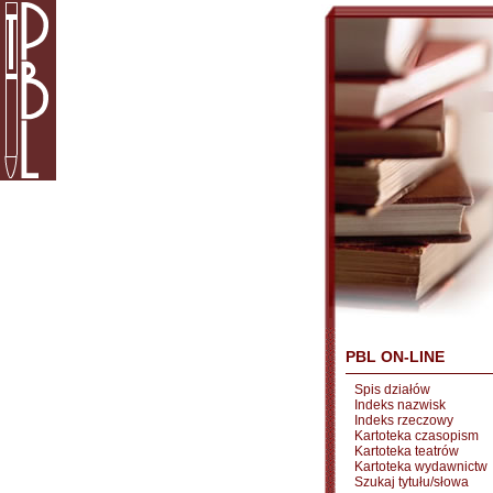
PBL ON-LINE
Spis działów
Indeks nazwisk
Indeks rzeczowy
Kartoteka czasopism
Kartoteka teatrów
Kartoteka wydawnictw
Szukaj tytułu/słowa