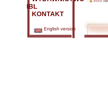
artykuł:
Topo
IBL
KONTAKT
English version