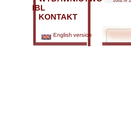
2002 nr 1
IBL
KONTAKT
English version