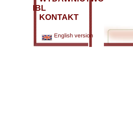
IBL
KONTAKT
English version