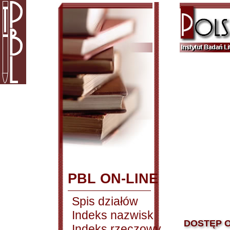
PBL ON-LINE
Spis działów
Indeks nazwisk
DOSTĘP O
Indeks rzeczowy