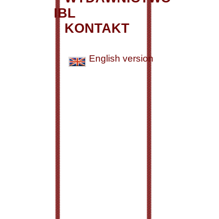
IBL
KONTAKT
English version