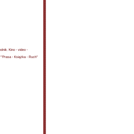
nik. Kino - video -
Prasa - Książka - Ruch"