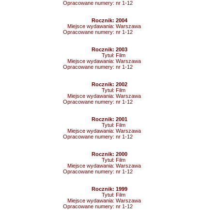
Opracowane numery:
nr 1-12
Rocznik:
2004
Miejsce wydawania:
Warszawa
Opracowane numery:
nr 1-12
Rocznik:
2003
Tytuł:
Film
Miejsce wydawania:
Warszawa
Opracowane numery:
nr 1-12
Rocznik:
2002
Tytuł:
Film
Miejsce wydawania:
Warszawa
Opracowane numery:
nr 1-12
Rocznik:
2001
Tytuł:
Film
Miejsce wydawania:
Warszawa
Opracowane numery:
nr 1-12
Rocznik:
2000
Tytuł:
Film
Miejsce wydawania:
Warszawa
Opracowane numery:
nr 1-12
Rocznik:
1999
Tytuł:
Film
Miejsce wydawania:
Warszawa
Opracowane numery:
nr 1-12