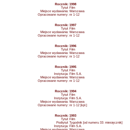
Rocznik:
1998
Tytuł:
Film
Miejsce wydawania:
Warszawa
Opracowane numery:
nr 1-12
Rocznik:
1997
Tytuł:
Film
Miejsce wydawania:
Warszawa
Opracowane numery:
nr 1-12
Rocznik:
1996
Tytuł:
Film
Miejsce wydawania:
Warszawa
Opracowane numery:
nr 1-12
Rocznik:
1995
Tytuł:
Film
Instytucja:
Film S.A.
Miejsce wydawania:
Warszawa
Opracowane numery:
nr 1-12
Rocznik:
1994
Tytuł:
Film
Instytucja:
Film S.A.
Miejsce wydawania:
Warszawa
Opracowane numery:
nr 1-12 [kpl.]
Rocznik:
1993
Tytuł:
Film
Podtytuł:
Tygodnik [od numeru 33: miesięcznik]
Instytucja:
Film S.A.
Miejsce wydawania:
Warszawa