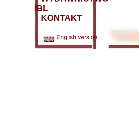
IBL
KONTAKT
English version