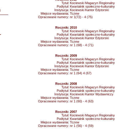
Tytuł:
Kociewski Magazyn Regionalny
Podtytuł:
Kwartalnik społeczno-kulturalny
Instytucja:
Kociewski Kantor Edytorski
i
Miejsce wydawania:
Tczew
Opracowane numery:
nr 1(72) - 4 (75)
Rocznik:
2010
Tytuł:
Kociewski Magazyn Regionalny
L
Podtytuł:
Kwartalnik społeczno-kulturalny
Instytucja:
Kociewski Kantor Edytorski
Miejsce wydawania:
Tczew
Opracowane numery:
nr 1 (68) - 4 (71)
Rocznik:
2009
Tytuł:
Kociewski Magazyn Regionalny
Podtytuł:
Kwartalnik społeczno-kulturalny
Instytucja:
Kociewski Kantor Edytorski
Miejsce wydawania:
Tczew
Opracowane numery:
nr 1 (64) 4 (67)
Rocznik:
2008
Tytuł:
Kociewski Magazyn Regionalny
Podtytuł:
Kwartalnik społeczno-kulturalny
Instytucja:
Kociewski Kantor Wydawniczy
Miejsce wydawania:
Tczew
Opracowane numery:
nr 1 (60) - 4 (63)
Rocznik:
2007
Tytuł:
Kociewski Magazyn Regionalny
Podtytuł:
Kwartalnik społeczno-kulturalny
Miejsce wydawania:
Tczew
Opracowane numery:
nr 1 (56) - 4 (59)