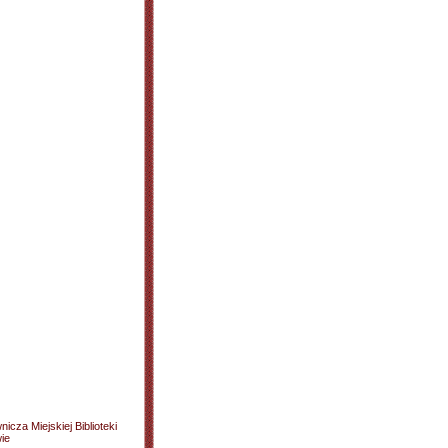
cza Miejskiej Biblioteki
wie