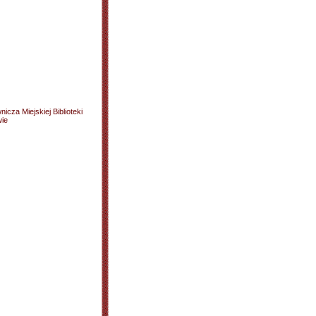
cza Miejskiej Biblioteki
wie