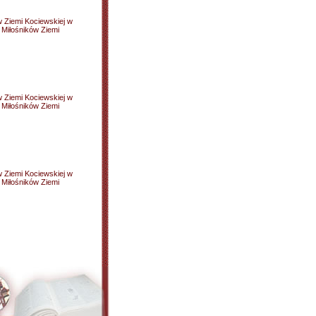
w Ziemi Kociewskiej w
Miłośników Ziemi
w Ziemi Kociewskiej w
Miłośników Ziemi
w Ziemi Kociewskiej w
Miłośników Ziemi