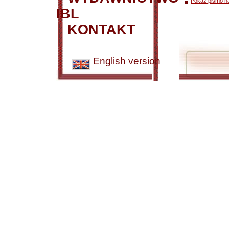
Pokaż pismo n
IBL
KONTAKT
English version