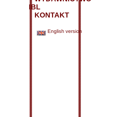
IBL
KONTAKT
English version