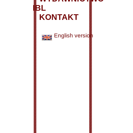
IBL
KONTAKT
English version