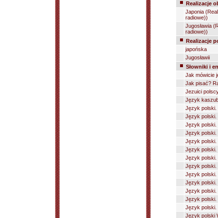
Realizacje o
Japonia (Reali
radiowe))
Jugosławia (Re
radiowe))
Realizacje p
japońska
Jugosławii
Słowniki i e
Jak mówicie j
Jak pisać? R
Jezuici polscy
Język kaszubs
Język polski.
Język polski
Język polski.
Język polski
Język polski.
Język polski.
Język polski.
Język polski.
Język polski.
Język polski.
Język polski.
Język polski.
Język polski.
Język polski