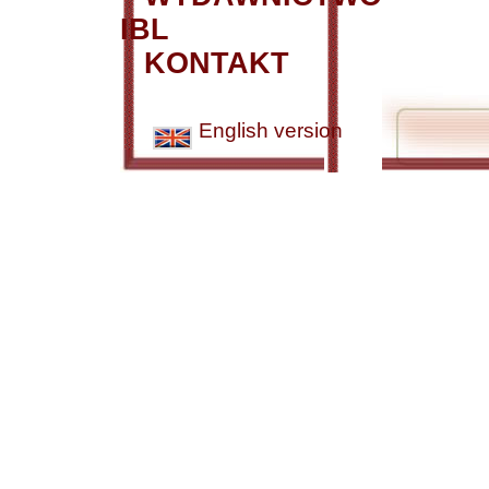
IBL
KONTAKT
English version