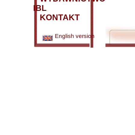
IBL
KONTAKT
English version