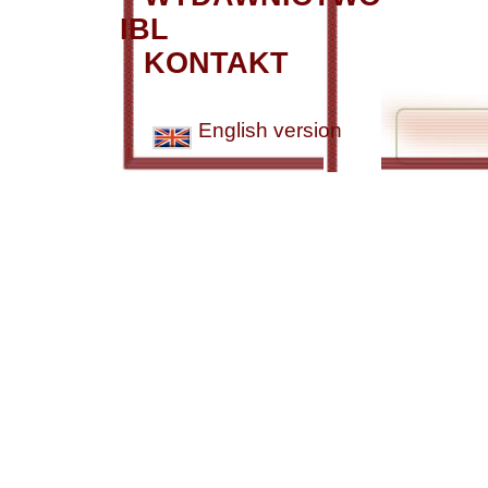
IBL
KONTAKT
English version