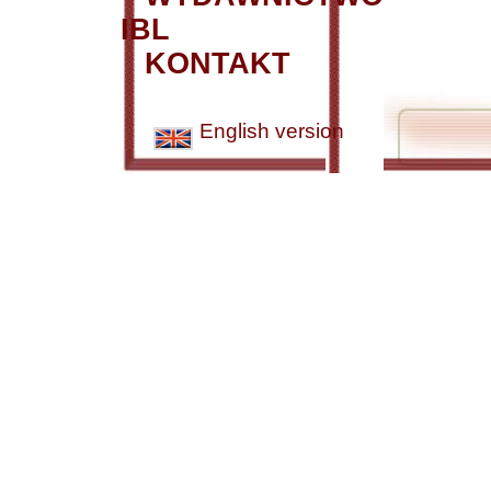
IBL
KONTAKT
English version