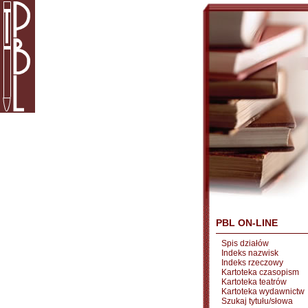
PBL ON-LINE
Spis działów
Indeks nazwisk
Indeks rzeczowy
Kartoteka czasopism
Kartoteka teatrów
Kartoteka wydawnictw
Szukaj tytułu/słowa