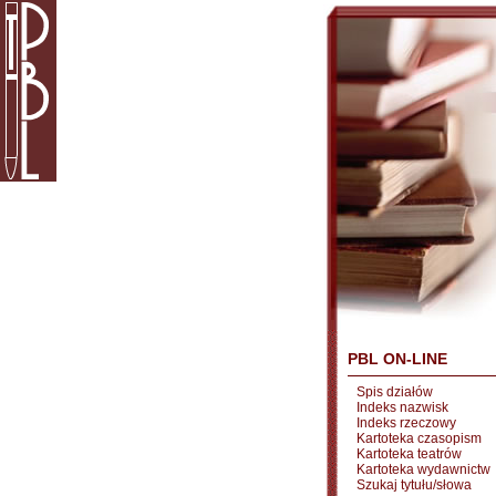
PBL ON-LINE
Spis działów
Indeks nazwisk
Indeks rzeczowy
Kartoteka czasopism
Kartoteka teatrów
Kartoteka wydawnictw
Szukaj tytułu/słowa