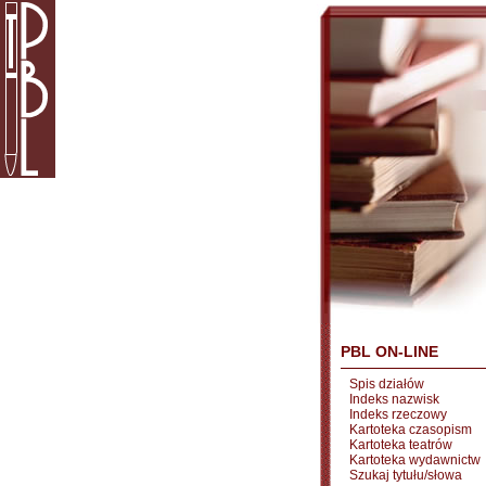
PBL ON-LINE
Spis działów
Indeks nazwisk
Indeks rzeczowy
Kartoteka czasopism
Kartoteka teatrów
Kartoteka wydawnictw
Szukaj tytułu/słowa