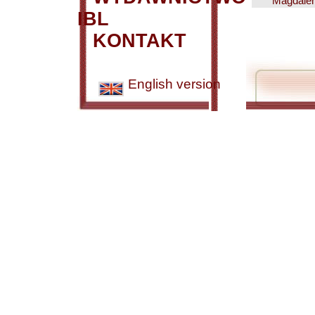
Magdalena
IBL
KONTAKT
English version