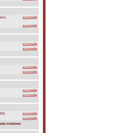
eści.
szczegóły
szczegóły
szczegóły
szczegóły
szczegóły
szczegóły
szczegóły
szczegóły
001
szczegóły
szczegóły
asła osobowe