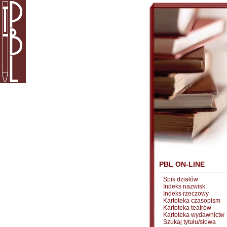
PBL ON-LINE
Spis działów
Indeks nazwisk
Indeks rzeczowy
Kartoteka czasopism
Kartoteka teatrów
Kartoteka wydawnictw
Szukaj tytułu/słowa