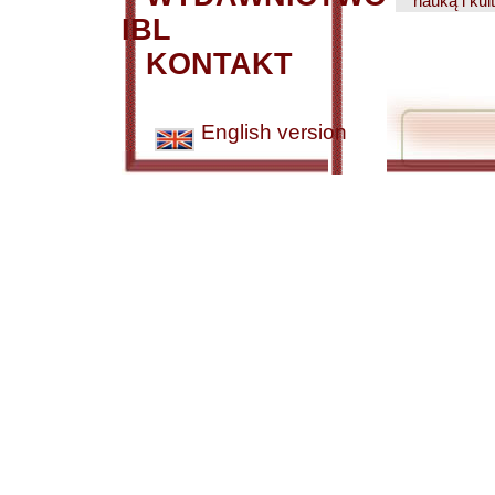
nauką i kul
IBL
KONTAKT
English version