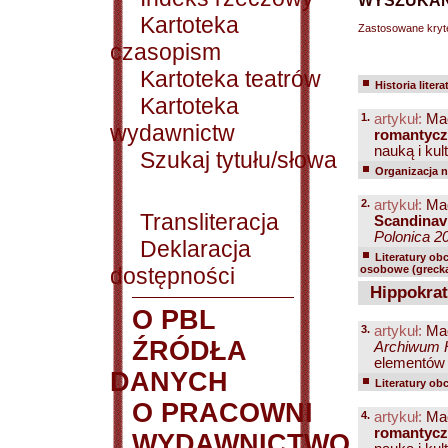
WYSZUKAN
Kartoteka
Zastosowane kryt
czasopism
Kartoteka teatrów
Historia litera
Kartoteka
1.
artykuł:
Mac
wydawnictw
romantyc
nauką i kul
Szukaj tytułu/słowa
Organizacja na
2.
artykuł:
Mac
Transliteracja
Scandinavi
Polonica 20
Deklaracja
Literatury ob
dostępności
osobowe (grecka
Hippokrat
O PBL
3.
artykuł:
Mac
ŹRÓDŁA
Archiwum Hi
elementów l
DANYCH
Literatury ob
O PRACOWNI
4.
artykuł:
Mac
romantyc
WYDAWNICTWO