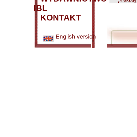
[Kraków] 
IBL
KONTAKT
English version