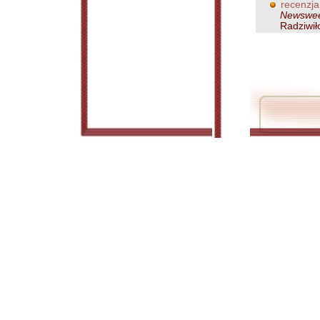
recenzja
Newsweek
Radziwiło