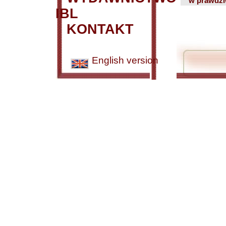
w prawdzi
IBL
KONTAKT
English version