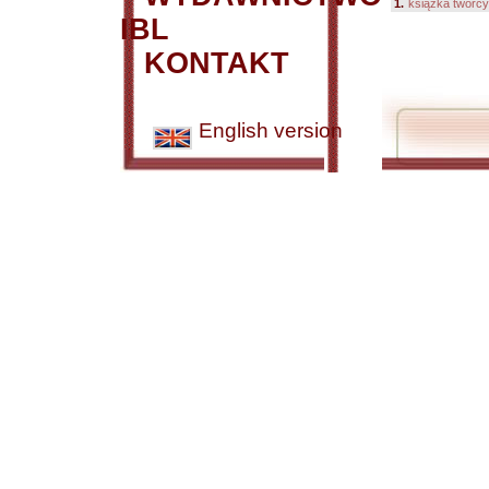
1.
książka twórcy
IBL
KONTAKT
English version