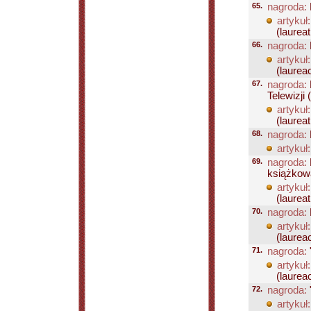
65.
nagroda:
artykuł:
(laureat.
66.
nagroda:
artykuł:
(laureac
67.
nagroda:
Telewizji 
artykuł:
(laureat.
68.
nagroda:
artykuł:
69.
nagroda:
książkow
artykuł:
(laureat.
70.
nagroda:
artykuł:
(laureac
71.
nagroda:
artykuł:
(laurea
72.
nagroda:
artykuł: