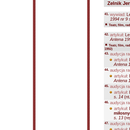
Zelnik Jer
41.
wywiad:
Le
1994 nr 9 
Teatr, film, ra
42.
artykuł:
Le
Antena 19
Teatr, film, ra
1992)
43.
audycja ra
artykuł:
Antena 1
44.
audycja ra
artykuł:
Antena 1
45.
audycja ra
artykuł:
s. 14
(nt.
46.
audycja ra
artykuł:
miłosny
s. 13
(rep
47.
audycja ra
artykuł: