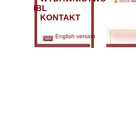
artykuł:
Now
IBL
KONTAKT
English version