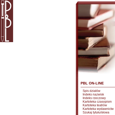
PBL ON-LINE
Spis działów
Indeks nazwisk
Indeks rzeczowy
Kartoteka czasopism
Kartoteka teatrów
Kartoteka wydawnictw
Szukaj tytułu/słowa