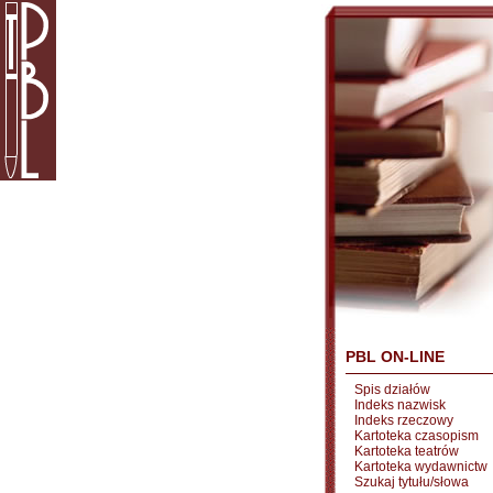
PBL ON-LINE
Spis działów
Indeks nazwisk
Indeks rzeczowy
Kartoteka czasopism
Kartoteka teatrów
Kartoteka wydawnictw
Szukaj tytułu/słowa