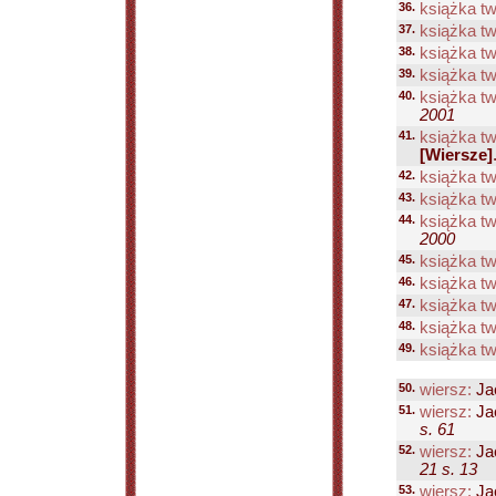
36.
książka tw
37.
książka tw
38.
książka tw
39.
książka tw
40.
książka tw
2001
41.
książka tw
[Wiersze]
42.
książka tw
43.
książka tw
44.
książka tw
2000
45.
książka tw
46.
książka tw
47.
książka tw
48.
książka tw
49.
książka tw
50.
wiersz:
Ja
51.
wiersz:
Ja
s. 61
52.
wiersz:
Ja
21 s. 13
53.
wiersz:
Ja