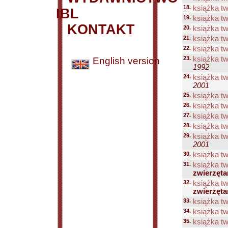
18.
książka tw
IBL
19.
książka tw
KONTAKT
20.
książka tw
21.
książka tw
22.
książka tw
23.
książka tw
English version
1992
24.
książka tw
2001
25.
książka tw
26.
książka tw
27.
książka tw
28.
książka tw
29.
książka tw
2001
30.
książka tw
31.
książka tw
zwierzęta
32.
książka tw
zwierzęta
33.
książka tw
34.
książka tw
35.
książka tw