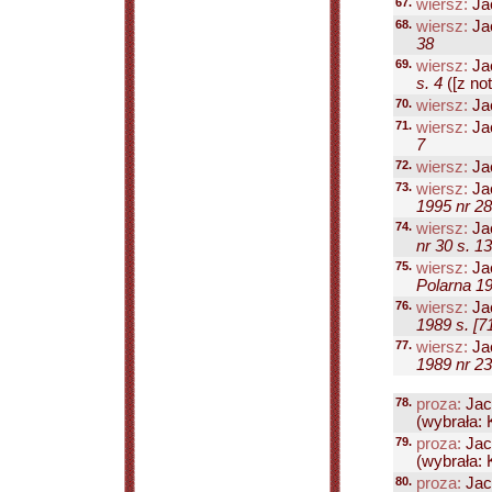
67.
wiersz:
Ja
68.
wiersz:
Ja
38
69.
wiersz:
Ja
s. 4
([z not.
70.
wiersz:
Ja
71.
wiersz:
Ja
7
72.
wiersz:
Ja
73.
wiersz:
Ja
1995 nr 28
74.
wiersz:
Ja
nr 30 s. 13
75.
wiersz:
Ja
Polarna 19
76.
wiersz:
Ja
1989 s. [7
77.
wiersz:
Ja
1989 nr 23
78.
proza:
Jac
(wybrała: 
79.
proza:
Jac
(wybrała: 
80.
proza:
Jac