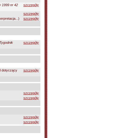
 1999 nr 42
szczegóły
szczegóły
terpretacja...)
szczegóły
Tygodnik
szczegóły
 dotyczący
szczegóły
szczegóły
szczegóły
szczegóły
szczegóły