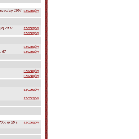
wszechny 1994
szczegóły
eje]
2002
szczegóły
szczegóły
szczegóły
. 67
szczegóły
szczegóły
szczegóły
szczegóły
szczegóły
2000 nr 29 s.
szczegóły