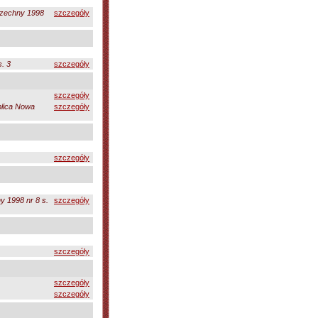
zechny 1998
szczegóły
. 3
szczegóły
szczegóły
lica Nowa
szczegóły
szczegóły
 1998 nr 8 s.
szczegóły
szczegóły
szczegóły
szczegóły