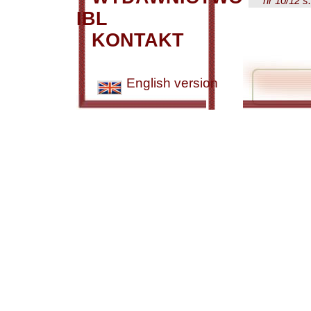
nr 10/12 s
IBL
KONTAKT
English version