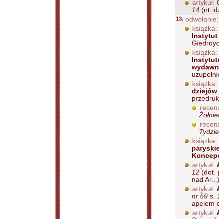
artykuł:
G
14
(nt. dz
13.
odwołanie:
książka:
Instytut
Giedroyci
książka:
Instytut
wydawni
uzupełnie
książka:
dziejów 
przedruk
recenz
Żołnie
recenz
Tydzie
książka:
paryskie
Koncepcj
artykuł:
12
(dot. 
nad Ar...
artykuł:
nr 59 s.
apelem o
artykuł: