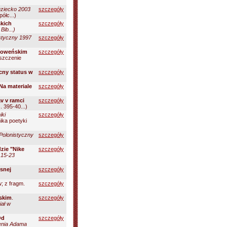
Dziecko 2003
szczegóły
ółc...)
skich
szczegóły
:
Bib...)
styczny 1997
szczegóły
słoweńskim
szczegóły
szczenie
cny status w
szczegóły
(Na materiale
szczegóły
v v ramci
szczegóły
. 395-40...)
iki
szczegóły
nika poetyki
 Polonistyczny
szczegóły
zie "Nike
szczegóły
 15-23
esnej
szczegóły
; z fragm.
szczegóły
bskim
.
szczegóły
ał w
Od
szczegóły
ienia Adama