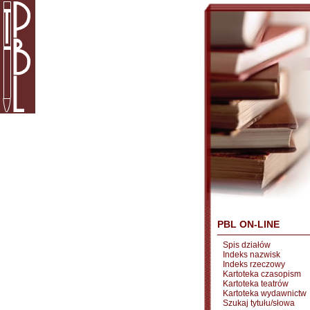
PBL ON-LINE
Spis działów
Indeks nazwisk
Indeks rzeczowy
Kartoteka czasopism
Kartoteka teatrów
Kartoteka wydawnictw
Szukaj tytułu/słowa