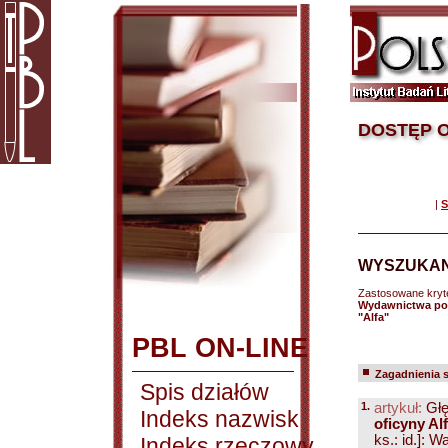
DOSTĘP O
|
S
WYSZUKAN
Zastosowane kryt
Wydawnictwa pol
"Alfa"
PBL ON-LINE
Zagadnienia 
Spis działów
1.
artykuł:
Głę
Indeks nazwisk
oficyny Al
ks.: id.]:
Indeks rzeczowy