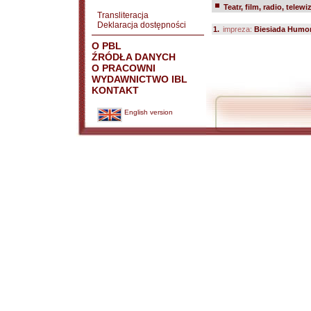
Teatr, film, radio, telewi
Transliteracja
Deklaracja dostępności
1.
impreza:
Biesiada Humoru
O PBL
ŹRÓDŁA DANYCH
O PRACOWNI
WYDAWNICTWO IBL
KONTAKT
English version