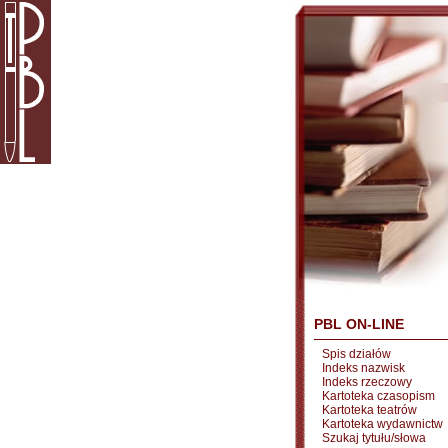
PBL ON-LINE
Spis działów
Indeks nazwisk
Indeks rzeczowy
Kartoteka czasopism
Kartoteka teatrów
Kartoteka wydawnictw
Szukaj tytułu/słowa