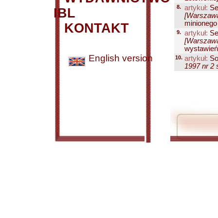
8.
artykuł:
Se
IBL
[Warszawa
minionego 
KONTAKT
9.
artykuł:
Se
[Warszawa
wystawień 
English version
10.
artykuł:
So
1997 nr 2 