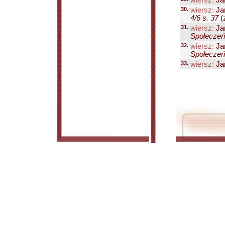
wiersz:
Ja
30.
wiersz:
Ja
4/6 s. 37
(z
31.
wiersz:
Ja
Społeczeńs
32.
wiersz:
Ja
Społeczeńs
33.
wiersz:
Ja