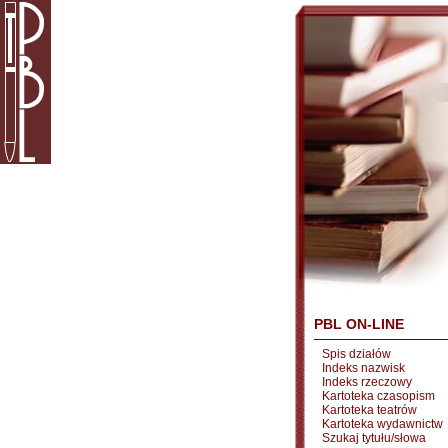
PBL ON-LINE
Spis działów
Indeks nazwisk
Indeks rzeczowy
Kartoteka czasopism
Kartoteka teatrów
Kartoteka wydawnictw
Szukaj tytułu/słowa