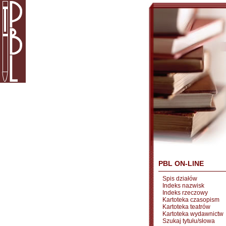
PBL ON-LINE
Spis działów
Indeks nazwisk
Indeks rzeczowy
Kartoteka czasopism
Kartoteka teatrów
Kartoteka wydawnictw
Szukaj tytułu/słowa